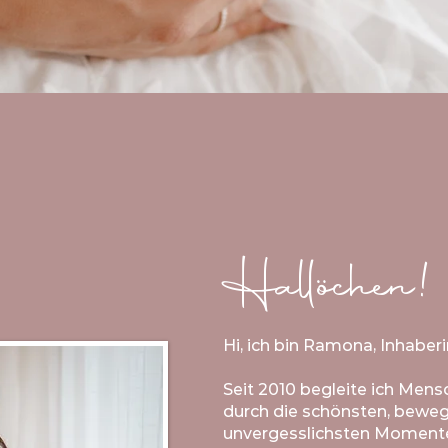
Hallöchen!
Hi, ich bin Ramona, Inhabe
Seit 2010 begleite ich Men
durch die schönsten, bewe
unvergesslichsten Momente