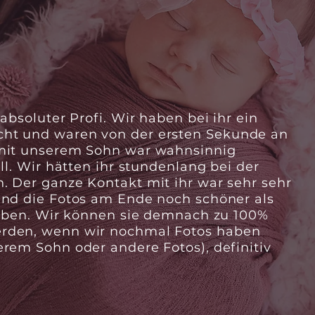
absoluter Profi. Wir haben bei ihr ein
ht und waren von der ersten Sekunde an
 mit unserem Sohn war wahnsinnig
ll. Wir hätten ihr stundenlang bei der
. Der ganze Kontakt mit ihr war sehr sehr
und die Fotos am Ende noch schöner als
 haben. Wir können sie demnach zu 100%
rden, wenn wir nochmal Fotos haben
rem Sohn oder andere Fotos), definitiv
"