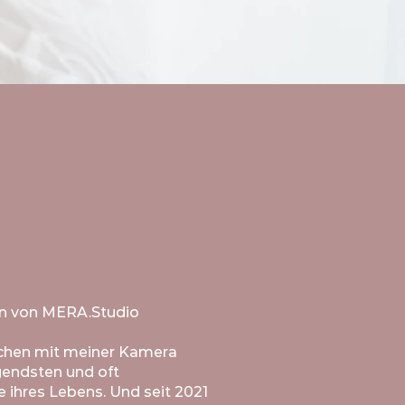
rin von MERA.Studio
schen mit meiner Kamera
gendsten und oft
 ihres Lebens. Und
seit 2021