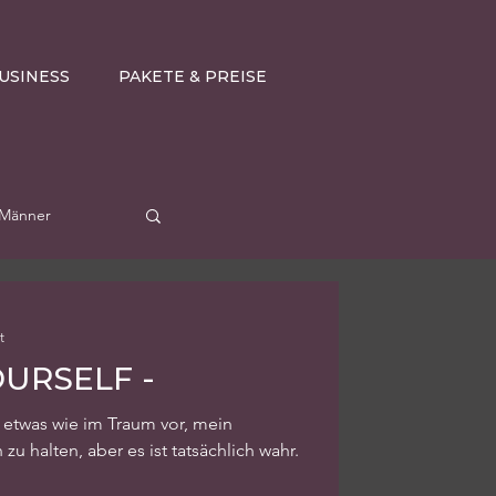
USINESS
PAKETE & PREISE
Männer
t
OURSELF -
etwas wie im Traum vor, mein
u halten, aber es ist tatsächlich wahr.