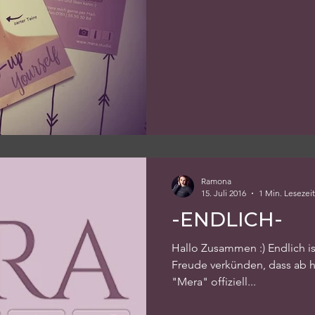
Ramona
15. Juli 2016
1 Min. Lesezeit
-ENDLICH-
Hallo Zusammen :) Endlich is
Freude verkünden, dass ab 
"Mera" offiziell...