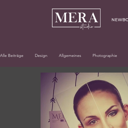
NEWBO
Alle Beiträge
Design
Allgemeines
Photographie
Personalisierte Poster